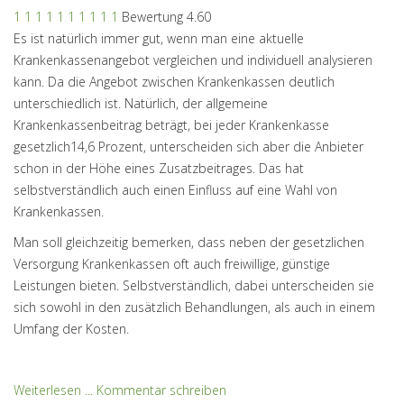
1
1
1
1
1
1
1
1
1
1
Bewertung 4.60
Es ist natürlich immer gut, wenn man eine aktuelle
Krankenkassenangebot vergleichen und individuell analysieren
kann. Da die Angebot zwischen Krankenkassen deutlich
unterschiedlich ist. Natürlich, der allgemeine
Krankenkassenbeitrag beträgt, bei jeder Krankenkasse
gesetzlich14,6 Prozent, unterscheiden sich aber die Anbieter
schon in der Höhe eines Zusatzbeitrages. Das hat
selbstverständlich auch einen Einfluss auf eine Wahl von
Krankenkassen.
Man soll gleichzeitig bemerken, dass neben der gesetzlichen
Versorgung Krankenkassen oft auch freiwillige, günstige
Leistungen bieten. Selbstverständlich, dabei unterscheiden sie
sich sowohl in den zusätzlich Behandlungen, als auch in einem
Umfang der Kosten.
Weiterlesen ...
Kommentar schreiben