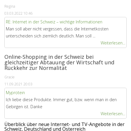
Regina
03.03.2022 10:46
RE: Internet in der Schweiz – wichtige Informationen
Man soll aber nicht vergessen, dass die Internetkosten
unterscheiden sich ziemlich deutlich. Man soll ...
Weiterlesen...
Online-Shopping in der Schweiz bei
gleichzeitiger Abtauung der Wirtschaft und
Rückkehr zur Normalität
Gracie
11.09.2021 20:03
Myprotein
Ich liebe diese Produkte. Immer gut, bzw. wenn man in den
Gebirgen ist. Danke
Weiterlesen...
Überblick über neue Internet- und TV-Angebote in der
Schweiz, Deutschland und Österreich