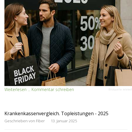
Weiterlesen ...
Kommentar schreiben
Bildquelle: teletec
Krankenkassenvergleich. Topleistungen - 2025
Geschrieben von
Fiber
13. Januar 2025