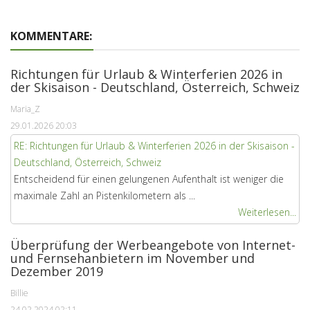
KOMMENTARE:
Richtungen für Urlaub & Winterferien 2026 in
der Skisaison - Deutschland, Österreich, Schweiz
Maria_Z
29.01.2026 20:03
RE: Richtungen für Urlaub & Winterferien 2026 in der Skisaison -
Deutschland, Österreich, Schweiz
Entscheidend für einen gelungenen Aufenthalt ist weniger die
maximale Zahl an Pistenkilometern als ...
Weiterlesen...
Überprüfung der Werbeangebote von Internet-
und Fernsehanbietern im November und
Dezember 2019
Billie
24.02.2024 02:11