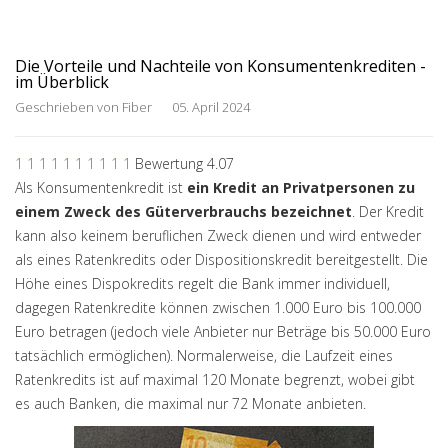
Die Vorteile und Nachteile von Konsumentenkrediten -
im Überblick
Geschrieben von
Fiber
05. April 2024
1
1
1
1
1
1
1
1
1
1
Bewertung 4.07
Als Konsumentenkredit ist
ein Kredit
an Privatpersonen zu
einem Zweck des Güterverbrauchs bezeichnet
. Der Kredit
kann also keinem beruflichen Zweck dienen und wird entweder
als eines Ratenkredits oder Dispositionskredit bereitgestellt. Die
Höhe eines Dispokredits regelt die Bank immer individuell,
dagegen Ratenkredite können zwischen 1.000 Euro bis 100.000
Euro betragen (jedoch viele Anbieter nur Beträge bis 50.000 Euro
tatsächlich ermöglichen). Normalerweise, die Laufzeit eines
Ratenkredits ist auf maximal 120 Monate begrenzt, wobei gibt
es auch Banken, die maximal nur 72 Monate anbieten.