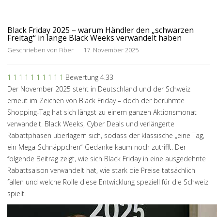
Black Friday 2025 – warum Händler den „schwarzen
Freitag“ in lange Black Weeks verwandelt haben
Geschrieben von
Fiber
17. November 2025
1
1
1
1
1
1
1
1
1
1
Bewertung 4.33
Der November 2025 steht in Deutschland und der Schweiz
erneut im Zeichen von Black Friday – doch der berühmte
Shopping-Tag hat sich längst zu einem ganzen Aktionsmonat
verwandelt. Black Weeks, Cyber Deals und verlängerte
Rabattphasen überlagern sich, sodass der klassische „eine Tag,
ein Mega-Schnäppchen“-Gedanke kaum noch zutrifft. Der
folgende Beitrag zeigt, wie sich Black Friday in eine ausgedehnte
Rabattsaison verwandelt hat, wie stark die Preise tatsächlich
fallen und welche Rolle diese Entwicklung speziell für die Schweiz
spielt.