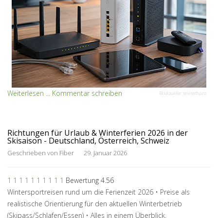
Weiterlesen ...
Kommentar schreiben
Bildquelle: teletech.pro
Richtungen für Urlaub & Winterferien 2026 in der
Skisaison - Deutschland, Österreich, Schweiz
Geschrieben von
Fiber
29. Januar 2026
1
1
1
1
1
1
1
1
1
1
Bewertung 4.56
Wintersportreisen rund um die Ferienzeit 2026 • Preise als
realistische Orientierung für den aktuellen Winterbetrieb
(Skipass/Schlafen/Essen) • Alles in einem Überblick.