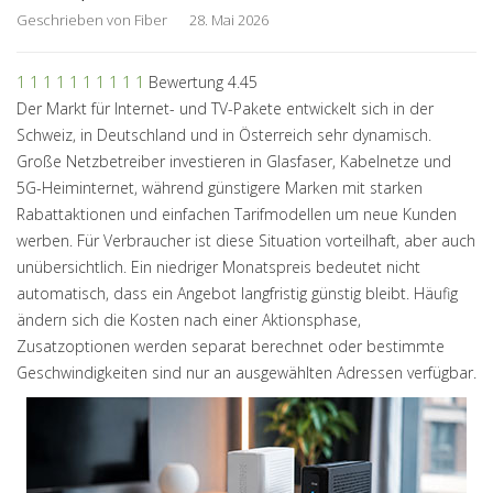
Geschrieben von
Fiber
28. Mai 2026
1
1
1
1
1
1
1
1
1
1
Bewertung 4.45
Der Markt für Internet- und TV-Pakete entwickelt sich in der
Schweiz, in Deutschland und in Österreich sehr dynamisch.
Große Netzbetreiber investieren in Glasfaser, Kabelnetze und
5G-Heiminternet, während günstigere Marken mit starken
Rabattaktionen und einfachen Tarifmodellen um neue Kunden
werben. Für Verbraucher ist diese Situation vorteilhaft, aber auch
unübersichtlich. Ein niedriger Monatspreis bedeutet nicht
automatisch, dass ein Angebot langfristig günstig bleibt. Häufig
ändern sich die Kosten nach einer Aktionsphase,
Zusatzoptionen werden separat berechnet oder bestimmte
Geschwindigkeiten sind nur an ausgewählten Adressen verfügbar.