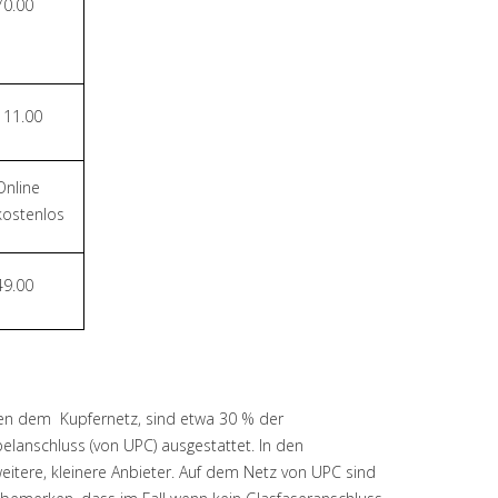
70.00
111.00
Online
kostenlos
49.00
Neben dem Kupfernetz, sind etwa 30 % der
elanschluss (von UPC) ausgestattet. In den
weitere, kleinere Anbieter. Auf dem Netz von UPC sind