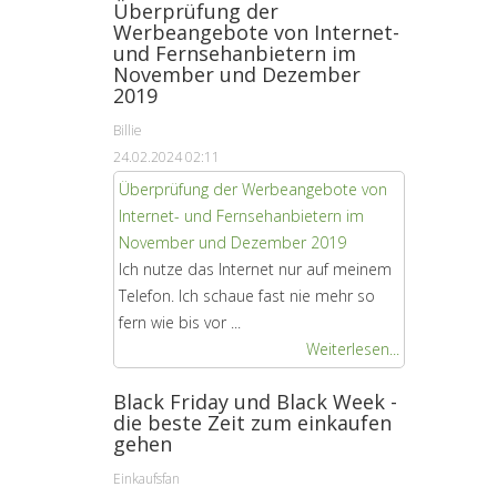
Überprüfung der
Werbeangebote von Internet-
und Fernsehanbietern im
November und Dezember
2019
Billie
24.02.2024 02:11
Überprüfung der Werbeangebote von
Internet- und Fernsehanbietern im
November und Dezember 2019
Ich nutze das Internet nur auf meinem
Telefon. Ich schaue fast nie mehr so ​​
fern wie bis vor ...
Weiterlesen...
Black Friday und Black Week -
die beste Zeit zum einkaufen
gehen
Einkaufsfan