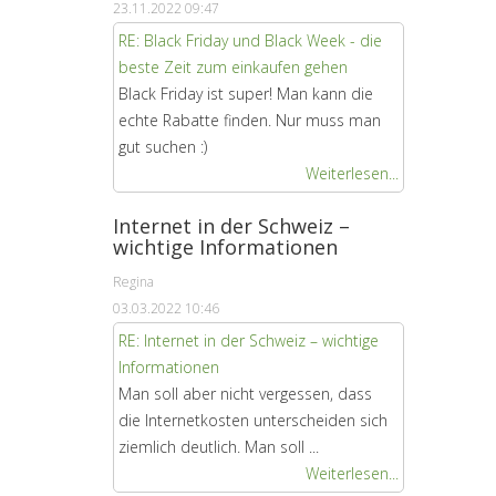
23.11.2022 09:47
RE: Black Friday und Black Week - die
beste Zeit zum einkaufen gehen
Black Friday ist super! Man kann die
echte Rabatte finden. Nur muss man
gut suchen :)
Weiterlesen...
Internet in der Schweiz –
wichtige Informationen
Regina
03.03.2022 10:46
RE: Internet in der Schweiz – wichtige
Informationen
Man soll aber nicht vergessen, dass
die Internetkosten unterscheiden sich
ziemlich deutlich. Man soll ...
Weiterlesen...