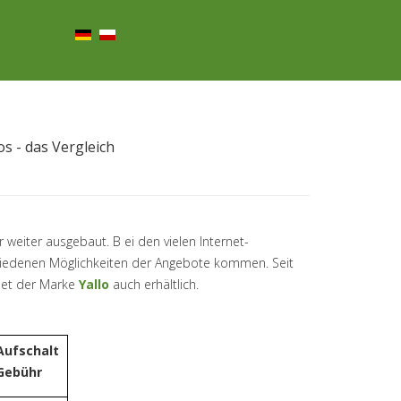
s - das Vergleich
 weiter ausgebaut. B ei den vielen Internet-
hiedenen Möglichkeiten der Angebote kommen. Seit
net der Marke
Yallo
auch erhältlich.
Aufschalt
Gebühr