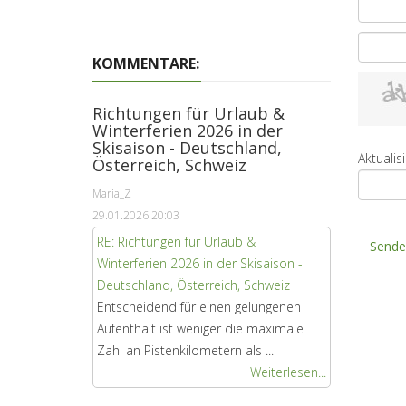
KOMMENTARE:
Richtungen für Urlaub &
Winterferien 2026 in der
Skisaison - Deutschland,
Aktualis
Österreich, Schweiz
Maria_Z
29.01.2026 20:03
RE: Richtungen für Urlaub &
Sende
Winterferien 2026 in der Skisaison -
Deutschland, Österreich, Schweiz
Entscheidend für einen gelungenen
Aufenthalt ist weniger die maximale
Zahl an Pistenkilometern als ...
Weiterlesen...