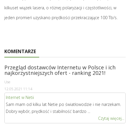
kilkuset wiązek lasera, o różnej polaryzacji i częstotliwości, w
jeden promień uzyskano prędkości przekraczające 100 Tb/s.
KOMENTARZE
Przegląd dostawców Internetu w Polsce i ich
najkorzystniejszych ofert - ranking 2021!
Use
12.05.2021 11:14
Internet w Netii
Sam mam od kilku lat Netie po światłowodzie i nie narzekam.
Dobry wybór, prędkość i stabilność bardzo ...
Czytaj więcej...