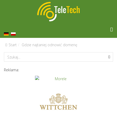
Start
Gdzie najtaniej odnowić domenę
Reklama: