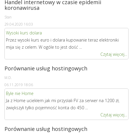
Handel internetowy w czasie epidemii
koronawirusa
Stan
29.04.2020 16:03
Wysoki kurs dolara
Przez wysoki kurs euro i dolara kupowanie teraz elektroniki
mija się z celem. W ogóle to jest dość ...
Czytaj więcej...
Porównanie usług hostingowych
M.D.
06.11.2019 18:06
Byle nie Home
Ja z Home uciekłem jak mi przysłali FV za serwer na 1200 zł,
zwiększyli tylko pojemność konta do 450 ...
Czytaj więcej...
Porównanie usług hostingowych